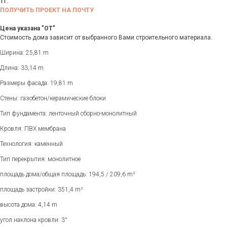
тг.
ПОЛУЧИТЬ ПРОЕКТ НА ПОЧТУ
Цена указана "ОТ"
Стоимость дома зависит от выбранного Вами строительного материала.
Ширина: 25,81 m
Длина: 33,14 m
Размеры фасада: 19,81 m
Стены: газобетон/керамические блоки
Тип фундамента: ленточный сборно-монолитный
Кровля: ПВХ мембрана
Технология: каменный
Тип перекрытия: монолитное
площадь дома/общая площадь: 194,5 / 209,6 m²
площадь застройки: 351,4 m²
высота дома: 4,14 m
угол наклона кровли: 3°